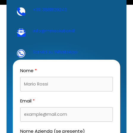
+39 3881829243
info@mmsolution.it
Scrivici su WhatsApp
Nome
Email
Nome Azienda (se presente)