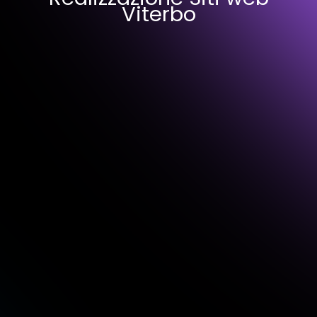
Viterbo