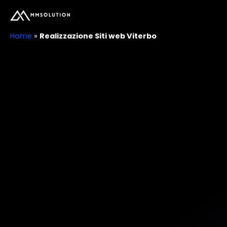
Vai
al
contenuto
Home
»
Realizzazione Siti web Viterbo