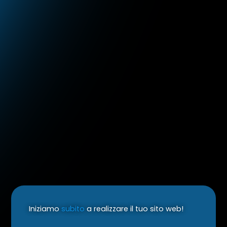
Iniziamo
subito
a realizzare il tuo sito web!