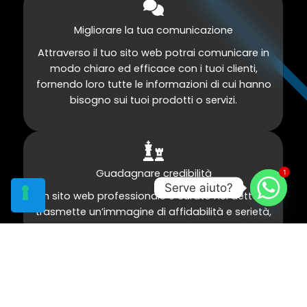
Migliorare la tua comunicazione
Attraverso il tuo sito web potrai comunicare in
modo chiaro ed efficace con i tuoi clienti,
fornendo loro tutte le informazioni di cui hanno
bisogno sui tuoi prodotti o servizi.
Guadagnare credibilità
1
Serve aiuto?
Un sito web professionale e curato nei dettagli
trasmette un’immagine di affidabilità e serietà,
rafforzando la tua credibilità agli occhi dei
potenziali clienti.