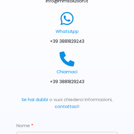
info@mmsolution.it
WhatsApp
+39 3881829243
Chiamaci
+39 3881829243
Se hai dubbi
o vuoi chiederci informazioni,
contattaci
!
Nome