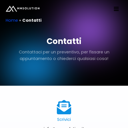
Vai
al
contenuto
Home
»
Contatti
Contatti
Contattaci per un preventivo, per fissare un
appuntamento o chiederci qualsiasi cosa!
Scrivici