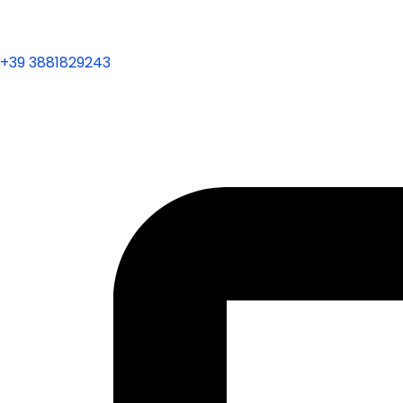
+39 3881829243